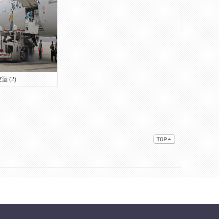
运 (2)