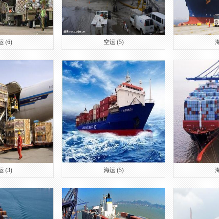
 (6)
空运 (5)
海
 (3)
海运 (5)
海