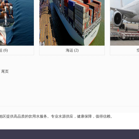
 (6)
海运 (2)
空
页
尾页
地区提供高品质的饮用水服务。专业水源供应，健康保障，值得信赖。