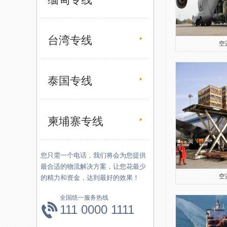
台湾专线
空运
泰国专线
柬埔寨专线
您只需一个电话，我们将会为您提供
最合适的物流解决方案，让您花最少
空运
的精力和资金，达到最好的效果！
全国统一服务热线
111 0000 1111